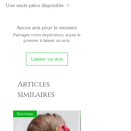
Une seule pièce disponible. ✨
Aucun avis pour le moment
Partagez votre expérience, soyez le
premier à laisser un avis.
Laisser un avis
Articles
similaires
Nouveau
Nouveau