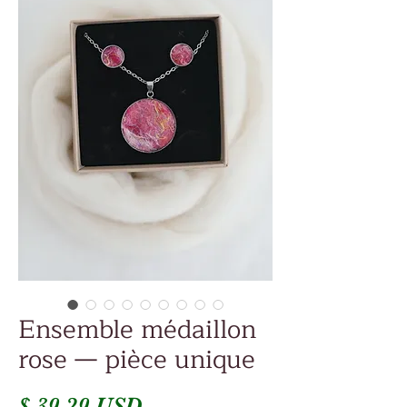
Ensemble médaillon
rose — pièce unique
Prix
$ 39.29 USD