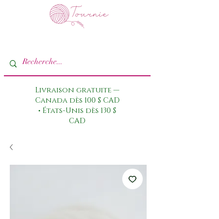
Livraison gratuite —
Canada dès 100 $ CAD
• États-Unis dès 130 $
CAD