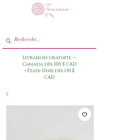
Livraison gratuite —
Canada dès 100 $ CAD
• États-Unis dès 130 $
CAD