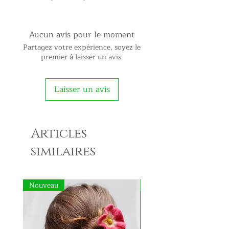
Aucun avis pour le moment
Partagez votre expérience, soyez le
premier à laisser un avis.
Laisser un avis
Articles
similaires
Nouveau
Nouveau