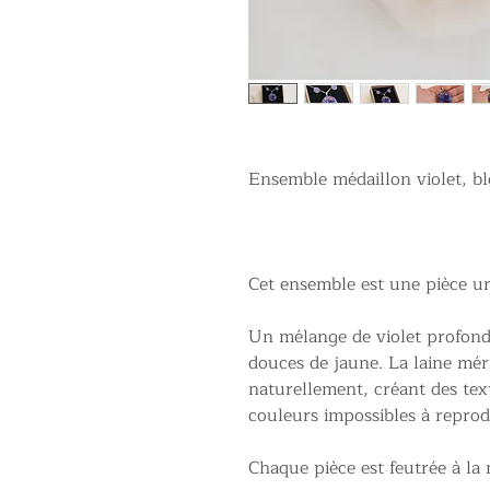
Ensemble médaillon violet, b
Cet ensemble est une pièce u
Un mélange de violet profond,
douces de jaune. La laine méri
naturellement, créant des text
couleurs impossibles à repro
Chaque pièce est feutrée à la 