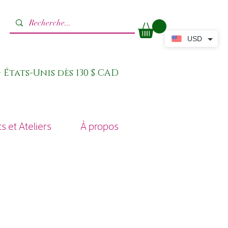
USD
 États-Unis dès 130 $ CAD
 et Ateliers
À propos