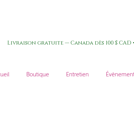
Livraison gratuite — Canada dès 100 $ CAD •
ueil
Boutique
Entretien
Évènements