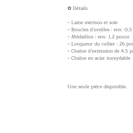
✿ Détails
– Laine mérinos et soie
– Boucles d’oreilles : env. 0,
– Médaillon : env. 1,2 pouce
– Longueur du collier : 26 po
– Chaîne d’extension de 4,5 
– Chaîne en acier inoxydable
Une seule pièce disponible.