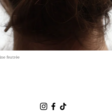
Aperçu rapide
ine feutrée