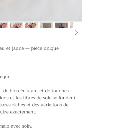
leu et jaune — pièce unique
nique.
 de bleu éclatant et de touches
nos et les fibres de soie se fondent
ures riches et des variations de
duire exactement.
main avec soin.