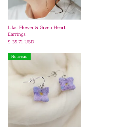
Lilac Flower & Green Heart
Earrings
Prix
$ 35.71 USD
Nouveau