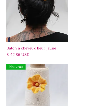
Bâton à cheveux fleur jaune
Prix
$ 42.86 USD
Nouveau