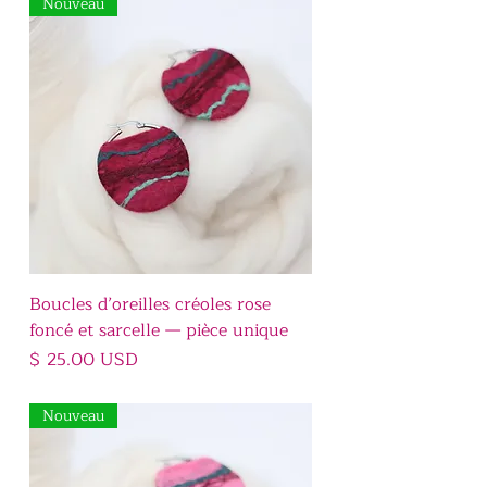
Nouveau
Boucles d’oreilles créoles rose
foncé et sarcelle — pièce unique
Prix
$ 25.00 USD
Nouveau