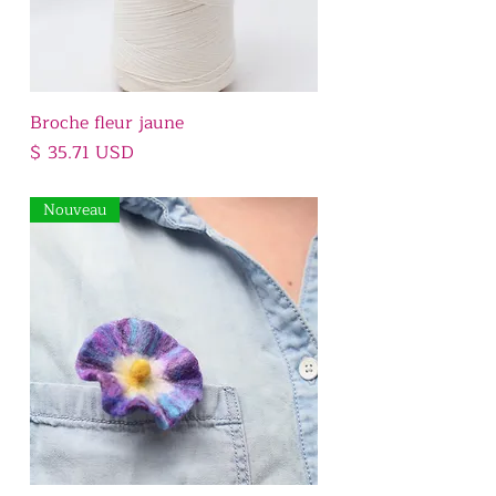
Broche fleur jaune
Prix
$ 35.71 USD
Nouveau