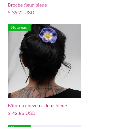
Broche fleur bleue
Prix
$ 35.71 USD
Nouveau
Bâton à cheveux fleur bleue
Prix
$ 42.86 USD