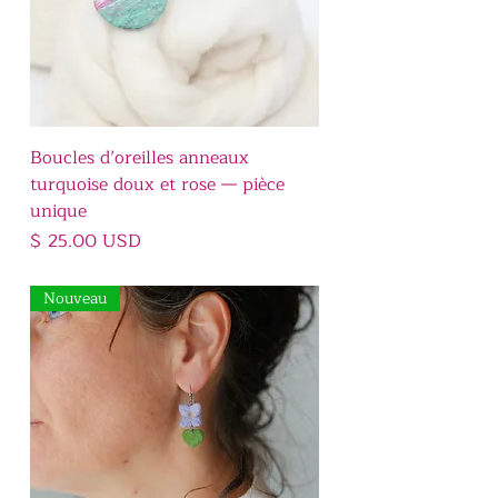
Boucles d’oreilles anneaux
turquoise doux et rose — pièce
unique
Prix
$ 25.00 USD
Nouveau