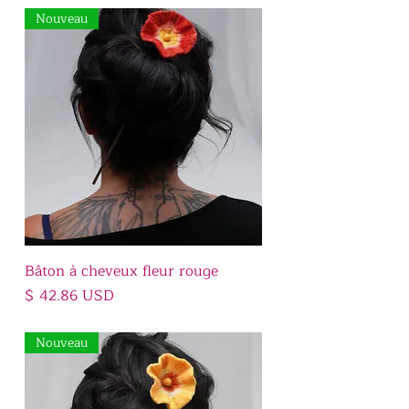
Nouveau
Bâton à cheveux fleur rouge
Prix
$ 42.86 USD
Nouveau