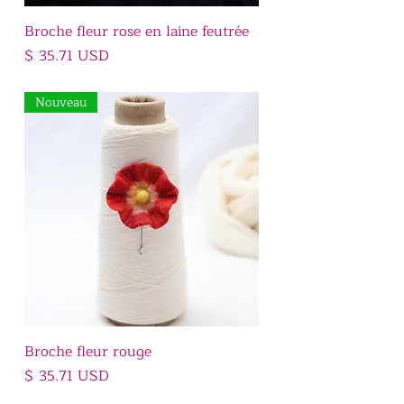
Broche fleur rose en laine feutrée
Prix
$ 35.71 USD
Nouveau
Broche fleur rouge
Prix
$ 35.71 USD