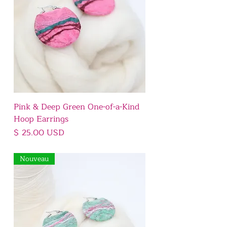
Pink & Deep Green One-of-a-Kind
Hoop Earrings
Prix
$ 25.00 USD
Nouveau