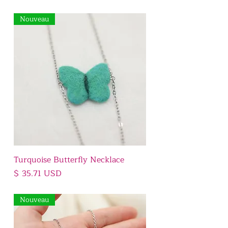
Nouveau
Turquoise Butterfly Necklace
Prix
$ 35.71 USD
Nouveau