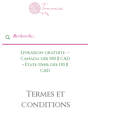
Livraison gratuite —
Canada dès 100 $ CAD
• États-Unis dès 130 $
CAD
Termes et
conditions