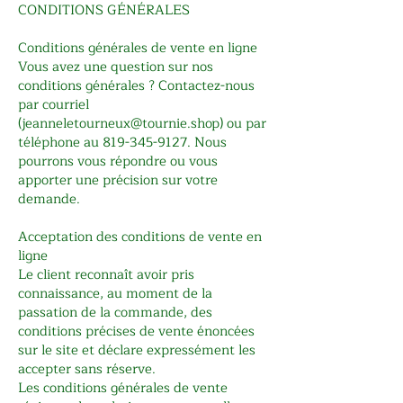
CONDITIONS GÉNÉRALES
Conditions générales de vente en ligne
Vous avez une question sur nos
conditions générales ? Contactez-nous
par courriel
(
jeanneletourneux@tournie.shop
) ou par
téléphone au
819-345-9127
. Nous
pourrons vous répondre ou vous
apporter une précision sur votre
demande.
Acceptation des conditions de vente en
ligne
Le client reconnaît avoir pris
connaissance, au moment de la
passation de la commande, des
conditions précises de vente énoncées
sur le site et déclare expressément les
accepter sans réserve.
Les conditions générales de vente