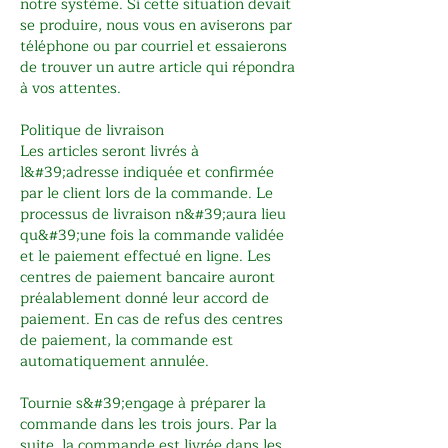
notre système. Si cette situation devait
se produire, nous vous en aviserons par
téléphone ou par courriel et essaierons
de trouver un autre article qui répondra
à vos attentes.
Politique de livraison
Les articles seront livrés à
l&#39;adresse indiquée et confirmée
par le client lors de la commande. Le
processus de livraison n&#39;aura lieu
qu&#39;une fois la commande validée
et le paiement effectué en ligne. Les
centres de paiement bancaire auront
préalablement donné leur accord de
paiement. En cas de refus des centres
de paiement, la commande est
automatiquement annulée.
Tournie s&#39;engage à préparer la
commande dans les trois jours. Par la
suite, la commande est livrée dans les