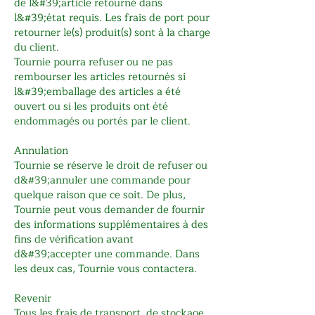
de l&#39;article retourné dans
l&#39;état requis. Les frais de port pour
retourner le(s) produit(s) sont à la charge
du client.
Tournie pourra refuser ou ne pas
rembourser les articles retournés si
l&#39;emballage des articles a été
ouvert ou si les produits ont été
endommagés ou portés par le client.
Annulation
Tournie se réserve le droit de refuser ou
d&#39;annuler une commande pour
quelque raison que ce soit. De plus,
Tournie peut vous demander de fournir
des informations supplémentaires à des
fins de vérification avant
d&#39;accepter une commande. Dans
les deux cas, Tournie vous contactera.
Revenir
Tous les frais de transport, de stockage