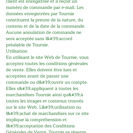
client est enregistrée et il reçoit un
numéro de commande par e-mail. Les
données enregistrées par Tournie
constituent la preuve de la nature, du
contenu et de la date de la commande.
Aucune annulation de commande ne
sera acceptée sans l&#39;accord
préalable de Tournie.
Utilisation
En utilisant le site Web de Tournie, vous
acceptez toutes les conditions générales
de vente. Elles doivent être lues et
acceptées avant de passer une
commande ou d&#39;ouvrir un compte.
Elles s&#39;appliquent à toutes les
marchandises Tournie ainsi qu&#39;à
toutes les images et contenus trouvés
sur le site Web. L&#39;utilisation ou
l&#39;achat de marchandises sur ce site
implique la compréhension et
l&#39;acceptation des Conditions
Générales de Vente. Tournie se réserve