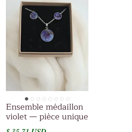
Ensemble médaillon
violet — pièce unique
Prix
$ 35.71 USD