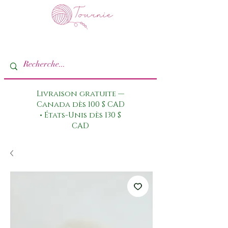
Livraison gratuite —
Canada dès 100 $ CAD
• États-Unis dès 130 $
CAD