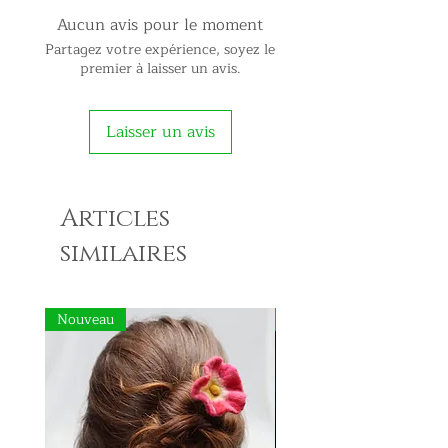
Aucun avis pour le moment
Partagez votre expérience, soyez le
premier à laisser un avis.
Laisser un avis
Articles
similaires
Nouveau
Nouveau