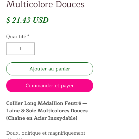
Multicolore Douces
Prix
$ 21.43 USD
Quantité
*
Ajouter au panier
Commander et payer
Collier Long Médaillon Feutré —
Laine & Soie Multicolores Douces
(Chaîne en Acier Inoxydable)
Doux, onirique et magnifiquement