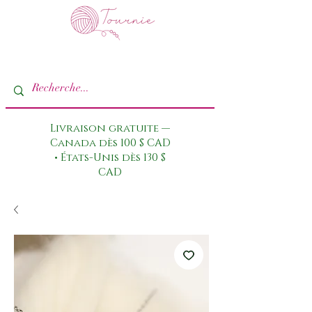
Livraison gratuite —
Canada dès 100 $ CAD
• États-Unis dès 130 $
CAD