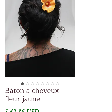
Bâton à cheveux
fleur jaune
Prix
$ 42.86 USD