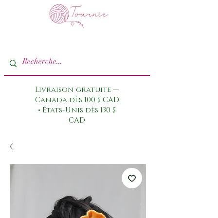
Livraison gratuite —
Canada dès 100 $ CAD
• États-Unis dès 130 $
CAD