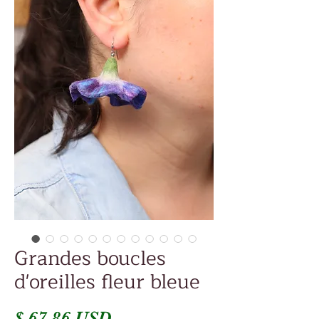
Grandes boucles
d'oreilles fleur bleue
Prix
$ 67.86 USD