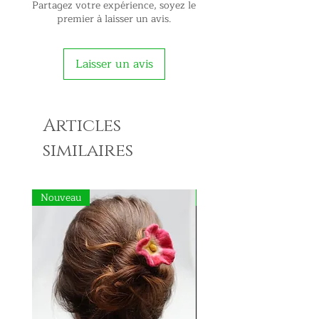
Partagez votre expérience, soyez le
premier à laisser un avis.
Laisser un avis
Articles
similaires
Nouveau
Nouveau