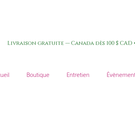
Livraison gratuite — Canada dès 100 $ CAD •
ueil
Boutique
Entretien
Évènements