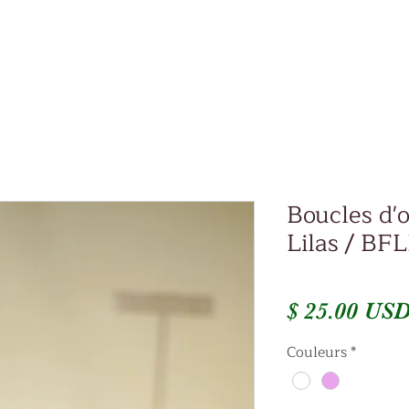
Boucles d'
Lilas / BF
$ 25.00 US
Couleurs
*