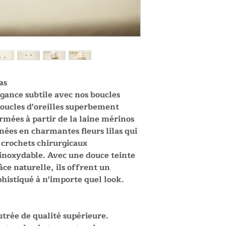
as
gance subtile avec nos boucles
boucles d'oreilles superbement
rmées à partir de la laine mérinos
nées en charmantes fleurs lilas qui
 crochets chirurgicaux
inoxydable. Avec une douce teinte
âce naturelle, ils offrent un
phistiqué à n'importe quel look.
utrée de qualité supérieure.