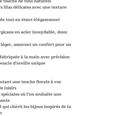
e touche de tons naturels
s lilas délicates avec une texture
sible tout en étant élégamment
gicaux en acier inoxydable, doux
léger, assurant un confort pour un
 fabriquée à la main avec précision
boucle d'oreille unique
utant une touche florale à vos
e loisirs
s spéciales où l'on souhaite une
pante
 qui chérit les bijoux inspirés de la
in