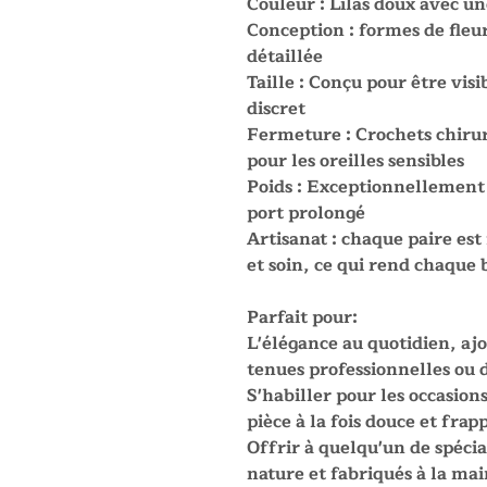
Couleur : Lilas doux avec un
Conception : formes de fleur
détaillée
Taille : Conçu pour être vi
discret
Fermeture : Crochets chirur
pour les oreilles sensibles
Poids : Exceptionnellement 
port prolongé
Artisanat : chaque paire est
et soin, ce qui rend chaque 
Parfait pour:
L'élégance au quotidien, ajo
tenues professionnelles ou d
S'habiller pour les occasion
pièce à la fois douce et frap
Offrir à quelqu'un de spécial
nature et fabriqués à la ma