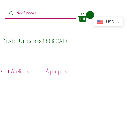
USD
 États-Unis dès 130 $ CAD
 et Ateliers
À propos