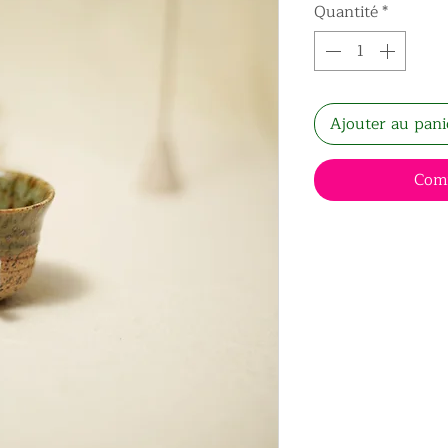
Quantité
*
Ajouter au pani
Com