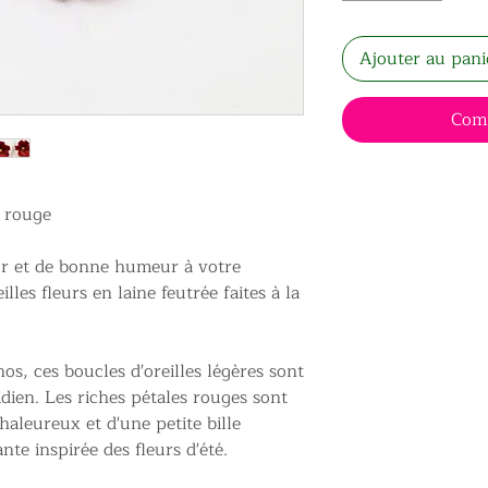
Ajouter au pani
Com
r rouge
r et de bonne humeur à votre
lles fleurs en laine feutrée faites à la
os, ces boucles d'oreilles légères sont
dien. Les riches pétales rouges sont
aleureux et d'une petite bille
nte inspirée des fleurs d'été.