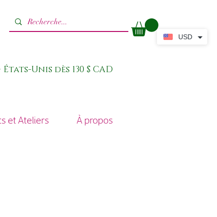
USD
 États-Unis dès 130 $ CAD
 et Ateliers
À propos