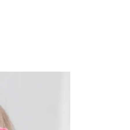
.
Nouveau