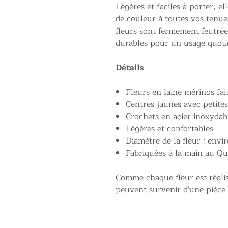
Légères et faciles à porter, e
de couleur à toutes vos tenue
fleurs sont fermement feutré
durables pour un usage quoti
Détails
Fleurs en laine mérinos fai
Centres jaunes avec petites 
Crochets en acier inoxydab
Légères et confortables
Diamètre de la fleur : envi
Fabriquées à la main au Q
Comme chaque fleur est réalis
peuvent survenir d'une pièce à