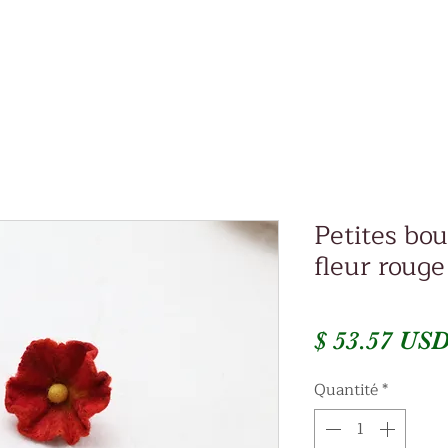
Petites bou
fleur rouge
$ 53.57 US
Quantité
*