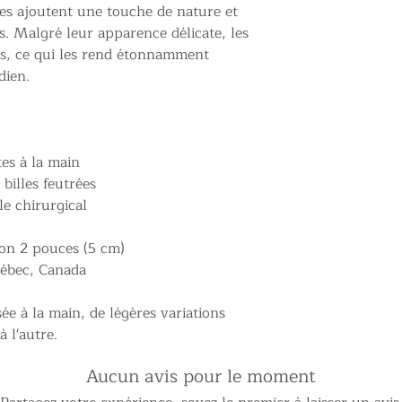
lles ajoutent une touche de nature et
s. Malgré leur apparence délicate, les
es, ce qui les rend étonnamment
dien.
tes à la main
billes feutrées
le chirurgical
ron 2 pouces (5 cm)
uébec, Canada
ée à la main, de légères variations
 l'autre.
Aucun avis pour le moment