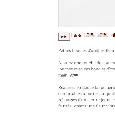
Petites boucles d'oreilles fleu
Ajoutez une touche de couleu
journée avec ces boucles d'orei
main. 🌺❤️
Réalisées en douce laine mérin
confortables à porter au quoti
rehaussés d'un centre jaune ch
feutrée, créant une fleur vibra