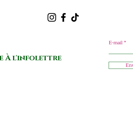
E-mail
e À l'infolettre
En