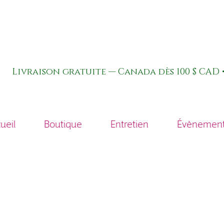
Livraison gratuite — Canada dès 100 $ CAD •
ueil
Boutique
Entretien
Évènements