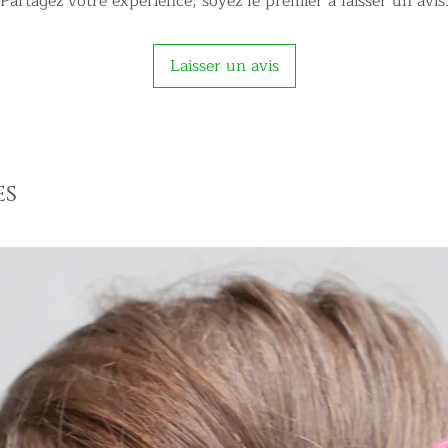
Partagez votre expérience, soyez le premier à laisser un avis
Laisser un avis
es