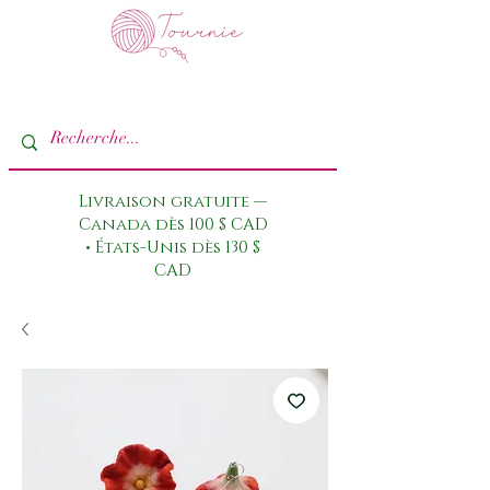
Livraison gratuite —
Canada dès 100 $ CAD
• États-Unis dès 130 $
CAD