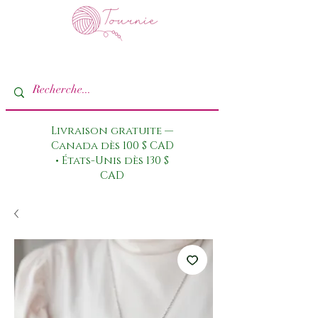
Livraison gratuite —
Canada dès 100 $ CAD
• États-Unis dès 130 $
CAD