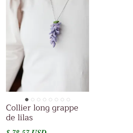
Collier long grappe
de lilas
Prix
$ 78.57 USD