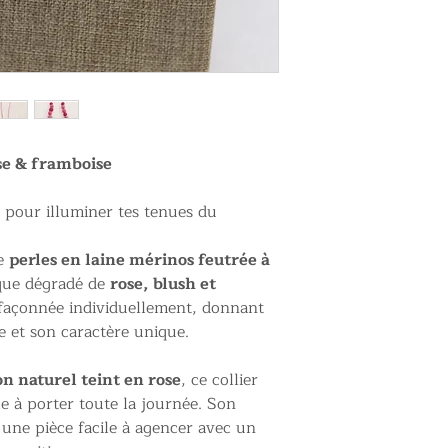
ose & framboise
 pour illuminer tes tenues du
de
perles en laine mérinos feutrée à
que dégradé de
rose, blush et
 façonnée individuellement, donnant
e et son caractère unique.
n naturel teint en rose
, ce collier
le à porter toute la journée. Son
t une pièce facile à agencer avec un