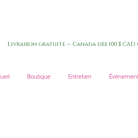
Livraison gratuite — Canada dès 100 $ CAD •
ueil
Boutique
Entretien
Évènements