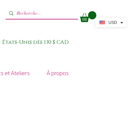
USD
 États-Unis dès 130 $ CAD
 et Ateliers
À propos