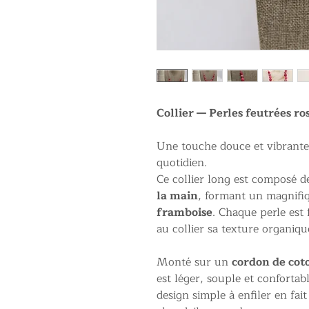
Collier — Perles feutrées r
Une touche douce et vibrante
quotidien.
Ce collier long est composé 
la main
, formant un magnifi
framboise
. Chaque perle est
au collier sa texture organiqu
Monté sur un
cordon de coto
est léger, souple et confortab
design simple à enfiler en fai