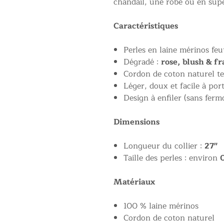
chandail, une robe ou en supe
Caractéristiques
Perles en laine mérinos feu
Dégradé :
rose, blush & f
Cordon de coton naturel te
Léger, doux et facile à por
Design à enfiler (sans fermo
Dimensions
Longueur du collier :
27"
Taille des perles : environ
Matériaux
100 % laine mérinos
Cordon de coton naturel