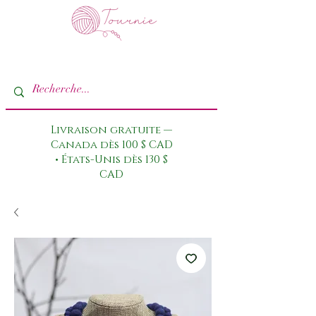
Livraison gratuite —
Canada dès 100 $ CAD
• États-Unis dès 130 $
CAD