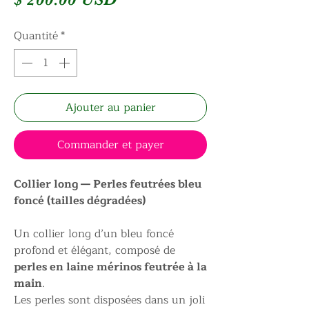
Quantité
*
Ajouter au panier
Commander et payer
Collier long — Perles feutrées bleu
foncé (tailles dégradées)
Un collier long d’un bleu foncé
profond et élégant, composé de
perles en laine mérinos feutrée à la
main
.
Les perles sont disposées dans un joli