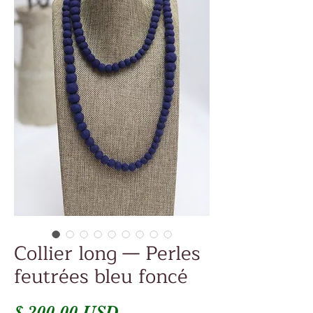
Collier long — Perles
feutrées bleu foncé
Prix
$ 200.00 USD