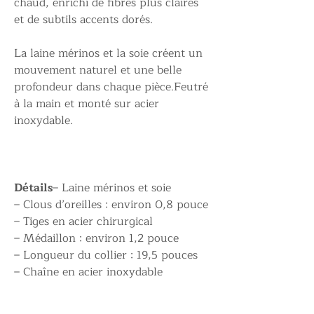
chaud, enrichi de fibres plus claires
et de subtils accents dorés.
La laine mérinos et la soie créent un
mouvement naturel et une belle
profondeur dans chaque pièce.Feutré
à la main et monté sur acier
inoxydable.
Détails
– Laine mérinos et soie
– Clous d’oreilles : environ 0,8 pouce
– Tiges en acier chirurgical
– Médaillon : environ 1,2 pouce
– Longueur du collier : 19,5 pouces
– Chaîne en acier inoxydable