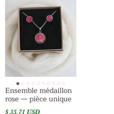
Ensemble médaillon
rose — pièce unique
Prix
$ 35.71 USD