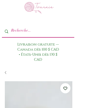
Livraison gratuite —
Canada dès 100 $ CAD
• États-Unis dès 130 $
CAD