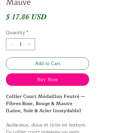
Mauve
Price
$ 17.86 USD
Quantity
*
Add to Cart
Buy Now
Collier Court Médaillon Feutré —
Fibres Rose, Rouge & Mauve
(Laine, Soie & Acier Inoxydable)
Audacieux, doux et riche en texture.
Ce collier court présente un petit