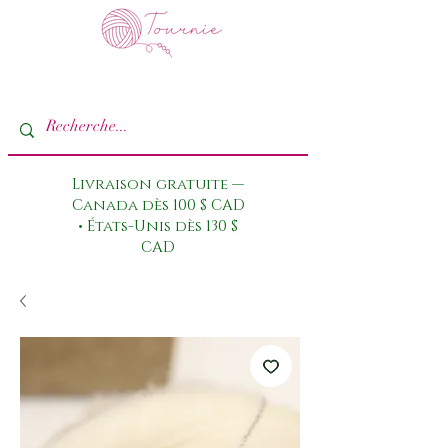
Livraison gratuite —
Canada dès 100 $ CAD
• États-Unis dès 130 $
CAD