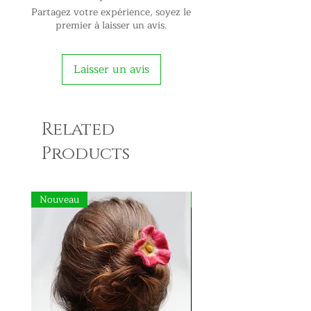
Partagez votre expérience, soyez le
premier à laisser un avis.
Laisser un avis
Related
Products
Nouveau
Nouveau