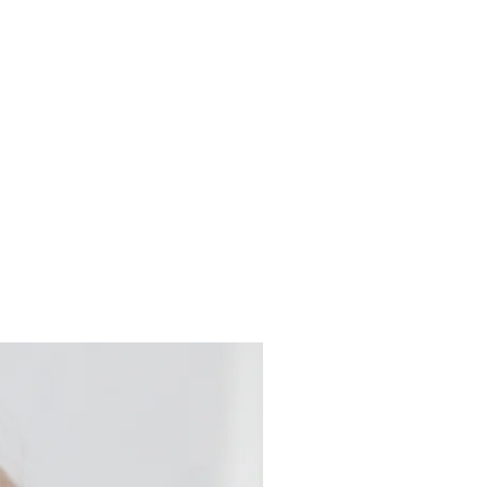
.
Nouveau