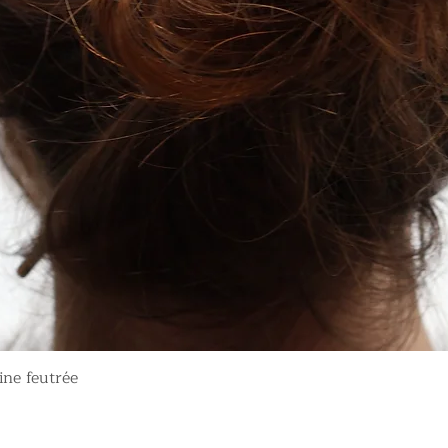
Aperçu rapide
ine feutrée