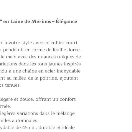
e" en Laine de Mérinos – Élégance
 à votre style avec ce collier court
n pendentif en forme de feuille dorée.
à la main avec des nuances uniques de
ariations dans les tons jaunes inspirés
ndu à une chaîne en acier inoxydable
t au milieu de la poitrine, ajoutant
os tenues.
égère et douce, offrant un confort
urnée.
légères variations dans le mélange
uilles automnales.
ydable de 45 cm, durable et idéale