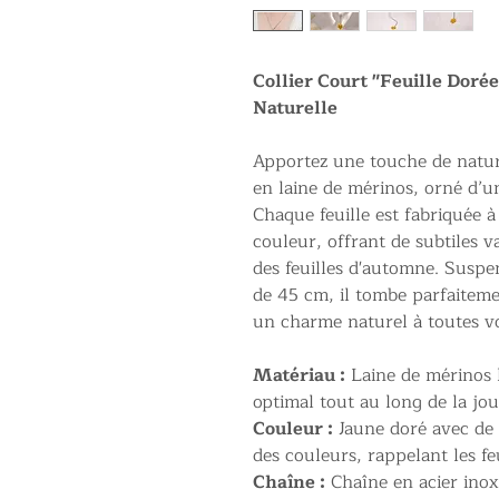
Collier Court "Feuille Doré
Naturelle
Apportez une touche de nature
en laine de mérinos, orné d’u
Chaque feuille est fabriquée 
couleur, offrant de subtiles v
des feuilles d'automne. Suspe
de 45 cm, il tombe parfaitemen
un charme naturel à toutes v
Matériau :
Laine de mérinos l
optimal tout au long de la jo
Couleur :
Jaune doré avec de 
des couleurs, rappelant les fe
Chaîne :
Chaîne en acier inox