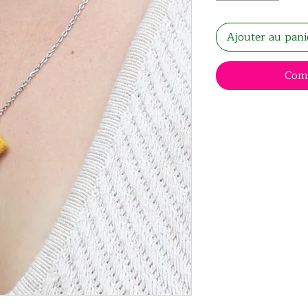
Ajouter au pani
Com