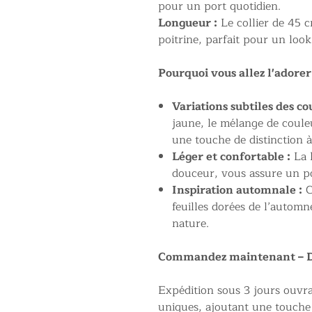
pour un port quotidien.
Longueur :
Le collier de 45 c
poitrine, parfait pour un look 
Pourquoi vous allez l'adorer
Variations subtiles des co
jaune, le mélange de coule
une touche de distinction à
Léger et confortable :
La 
douceur, vous assure un po
Inspiration automnale :
C
feuilles dorées de l’automn
nature.
Commandez maintenant – Dis
Expédition sous 3 jours ouvra
uniques, ajoutant une touche n