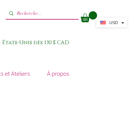
USD
 États-Unis dès 130 $ CAD
 et Ateliers
À propos