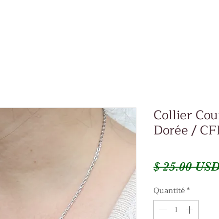
Collier Cou
Dorée / CF
$ 25.00 US
Quantité
*