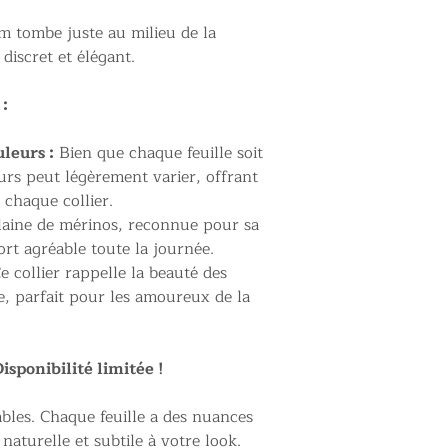
m tombe juste au milieu de la
discret et élégant.
 :
uleurs :
Bien que chaque feuille soit
urs peut légèrement varier, offrant
 chaque collier.
laine de mérinos, reconnue pour sa
rt agréable toute la journée.
e collier rappelle la beauté des
e, parfait pour les amoureux de la
ponibilité limitée !
bles. Chaque feuille a des nuances
aturelle et subtile à votre look.