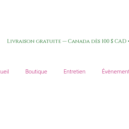
Livraison gratuite — Canada dès 100 $ CAD •
ueil
Boutique
Entretien
Évènements