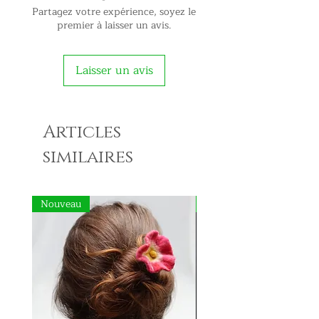
Partagez votre expérience, soyez le
premier à laisser un avis.
Laisser un avis
Articles
similaires
Nouveau
Nouveau