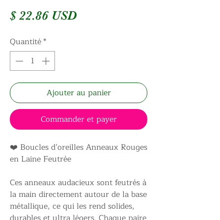
Prix
$ 22.86 USD
Quantité
*
Ajouter au panier
Commander et payer
❤️ Boucles d’oreilles Anneaux Rouges
en Laine Feutrée
Ces anneaux audacieux sont feutrés à
la main directement autour de la base
métallique, ce qui les rend solides,
durables et ultra légers. Chaque paire