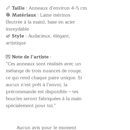
📏
Taille
: Anneaux d’environ 4–5 cm
🧶
Matériaux
: Laine mérinos
(feutrée à la main), base en acier
inoxydable
🌿
Style
: Audacieux, élégant,
artistique
💌
Note de l’artiste
:
“Ces anneaux sont réalisés avec un
mélange de trois nuances de rouge,
ce qui rend chaque paire unique. Si
aucun n’est prêt à l’envoi, la
précommande est disponible – tes
boucles seront fabriquées à la main
spécialement pour toi.”
Aucun avis pour le moment