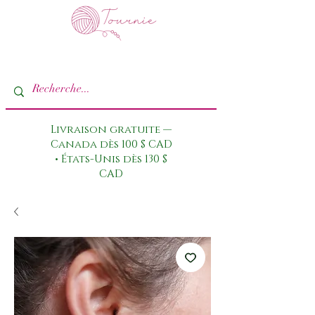
Livraison gratuite —
Canada dès 100 $ CAD
• États-Unis dès 130 $
CAD