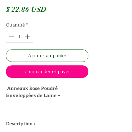
Prix
$ 22.86 USD
Quantité
*
Ajouter au panier
Commander et payer
Anneaux Rose Poudré
Enveloppées de Laine –
Description :