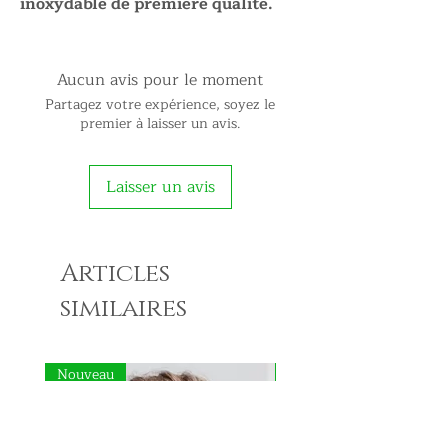
inoxydable de première qualité.
Aucun avis pour le moment
Partagez votre expérience, soyez le
premier à laisser un avis.
Laisser un avis
Articles
similaires
Nouveau
Nouveau