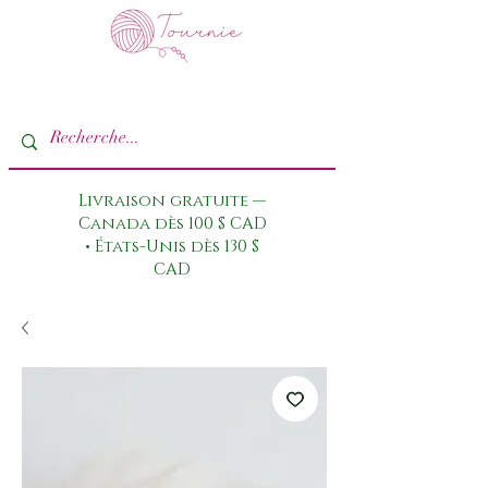
Livraison gratuite —
Canada dès 100 $ CAD
• États-Unis dès 130 $
CAD