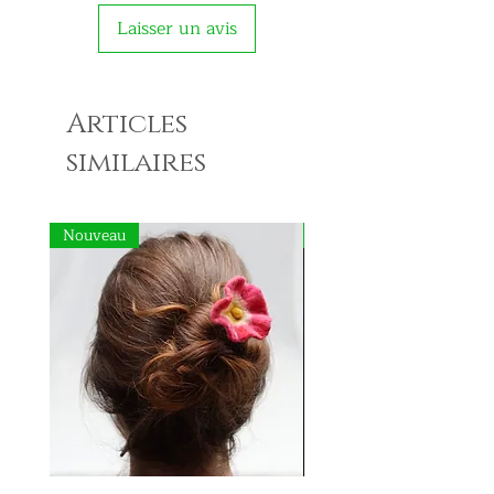
Laisser un avis
Articles
similaires
Nouveau
Nouveau