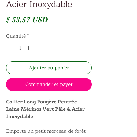
Acier Inoxydable
Prix
$ 53.57 USD
Quantité
*
Ajouter au panier
Commander et payer
Collier Long Fougère Feutrée —
Laine Mérinos Vert Pâle & Acier
Inoxydable
Emporte un petit morceau de forêt