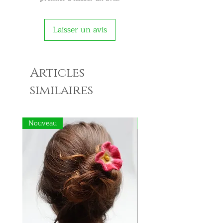
Laisser un avis
Articles
similaires
Nouveau
Nouveau