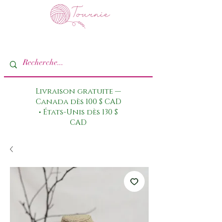
Livraison gratuite —
Canada dès 100 $ CAD
• États-Unis dès 130 $
CAD