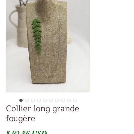
Collier long grande
fougère
Prix
$ 92.86 USD