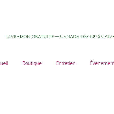
Livraison gratuite — Canada dès 100 $ CAD •
ueil
Boutique
Entretien
Évènements