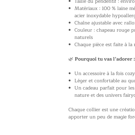
Taille du pendentif : envir
Matériaux : 100 % laine mé
acier inoxydable hypoaller
Chaîne ajustable avec rall
Couleur : chapeau rouge pr
naturels
Chaque pièce est faite à la
🌿
Pourquoi tu vas l’adorer :
Un accessoire à la fois cozy 
Léger et confortable au qu
Un cadeau parfait pour le
nature et des univers fairy
Chaque collier est une créati
apporter un peu de magie fore