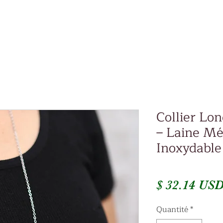
Collier Lo
– Laine Mé
Inoxydable
$ 32.14 US
Quantité
*