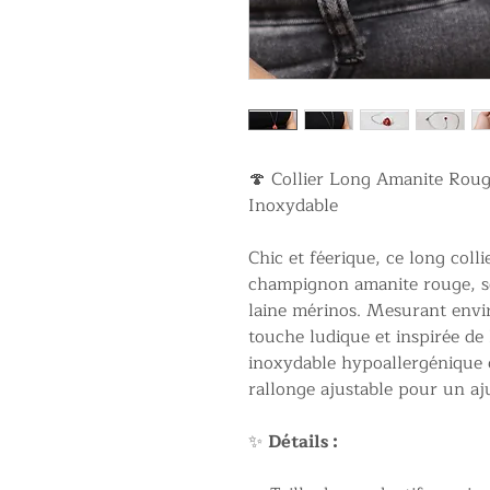
🍄 Collier Long Amanite Roug
Inoxydable
Chic et féerique, ce long coll
champignon amanite rouge, s
laine mérinos. Mesurant envi
touche ludique et inspirée de 
inoxydable hypoallergénique e
rallonge ajustable pour un aj
✨
Détails :