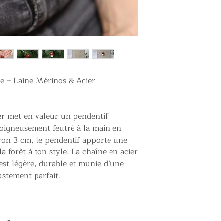
e – Laine Mérinos & Acier
ier met en valeur un pendentif
oigneusement feutré à la main en
ron 3 cm, le pendentif apporte une
la forêt à ton style. La chaîne en acier
st légère, durable et munie d’une
ustement parfait.