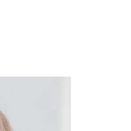
.
Nouveau