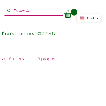
USD
 États-Unis dès 130 $ CAD
 et Ateliers
À propos