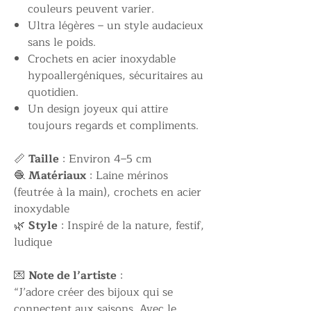
couleurs peuvent varier.
Ultra légères – un style audacieux
sans le poids.
Crochets en acier inoxydable
hypoallergéniques, sécuritaires au
quotidien.
Un design joyeux qui attire
toujours regards et compliments.
📏
Taille
: Environ 4–5 cm
🧶
Matériaux
: Laine mérinos
(feutrée à la main), crochets en acier
inoxydable
🌿
Style
: Inspiré de la nature, festif,
ludique
💌
Note de l’artiste
:
“J’adore créer des bijoux qui se
connectent aux saisons. Avec le