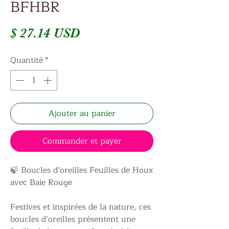
BFHBR
Prix
$ 27.14 USD
Quantité
*
Ajouter au panier
Commander et payer
🍃 Boucles d’oreilles Feuilles de Houx
avec Baie Rouge
Festives et inspirées de la nature, ces
boucles d’oreilles présentent une