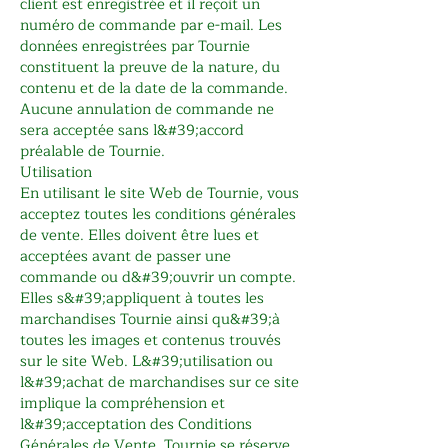
client est enregistrée et il reçoit un
numéro de commande par e-mail. Les
données enregistrées par Tournie
constituent la preuve de la nature, du
contenu et de la date de la commande.
Aucune annulation de commande ne
sera acceptée sans l&#39;accord
préalable de Tournie.
Utilisation
En utilisant le site Web de Tournie, vous
acceptez toutes les conditions générales
de vente. Elles doivent être lues et
acceptées avant de passer une
commande ou d&#39;ouvrir un compte.
Elles s&#39;appliquent à toutes les
marchandises Tournie ainsi qu&#39;à
toutes les images et contenus trouvés
sur le site Web. L&#39;utilisation ou
l&#39;achat de marchandises sur ce site
implique la compréhension et
l&#39;acceptation des Conditions
Générales de Vente. Tournie se réserve