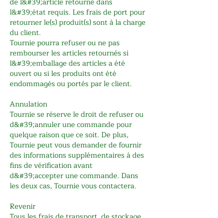
de l&#39;article retourné dans
l&#39;état requis. Les frais de port pour
retourner le(s) produit(s) sont à la charge
du client.
Tournie pourra refuser ou ne pas
rembourser les articles retournés si
l&#39;emballage des articles a été
ouvert ou si les produits ont été
endommagés ou portés par le client.
Annulation
Tournie se réserve le droit de refuser ou
d&#39;annuler une commande pour
quelque raison que ce soit. De plus,
Tournie peut vous demander de fournir
des informations supplémentaires à des
fins de vérification avant
d&#39;accepter une commande. Dans
les deux cas, Tournie vous contactera.
Revenir
Tous les frais de transport, de stockage