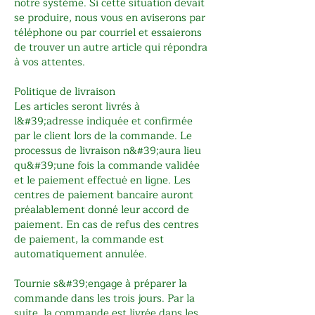
notre système. Si cette situation devait
se produire, nous vous en aviserons par
téléphone ou par courriel et essaierons
de trouver un autre article qui répondra
à vos attentes.
Politique de livraison
Les articles seront livrés à
l&#39;adresse indiquée et confirmée
par le client lors de la commande. Le
processus de livraison n&#39;aura lieu
qu&#39;une fois la commande validée
et le paiement effectué en ligne. Les
centres de paiement bancaire auront
préalablement donné leur accord de
paiement. En cas de refus des centres
de paiement, la commande est
automatiquement annulée.
Tournie s&#39;engage à préparer la
commande dans les trois jours. Par la
suite, la commande est livrée dans les