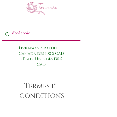
Livraison gratuite —
Canada dès 100 $ CAD
• États-Unis dès 130 $
CAD
Termes et
conditions