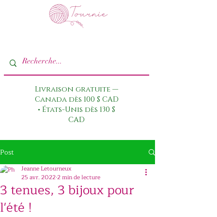
Livraison gratuite —
Canada dès 100 $ CAD
• États-Unis dès 130 $
CAD
Post
Jeanne Letourneux
25 avr. 2022
2 min de lecture
3 tenues, 3 bijoux pour
l'été !