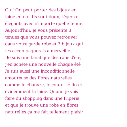
Oui! On peut porter des bijoux en 
laine en été. Ils sont doux, légers et 
élégants avec n'importe quelle tenue.
Aujourd'hui, je vous présente 3 
tenues que vous pouvez retrouver 
dans votre garde-robe et 3 bijoux qui 
les accompagnerais a merveille..
 Je suis une fanatique des robe d'été, 
j'en achète une nouvelle chaque été. 
Je suis aussi une inconditionnelle 
amoureuse des fibres naturelles 
comme le chanvre, le coton, le lin et 
évidemment la laine. Quand je vais 
faire du shopping dans une friperie 
et que je trouve une robe en fibres 
naturelles ça me fait tellement plaisir.